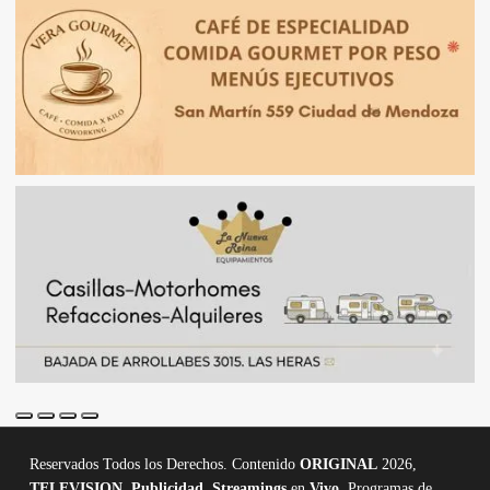
Reservados Todos los Derechos. Contenido
ORIGINAL
2026,
TELEVISION
,
Publicidad, Streamings
en
Vivo,
Programas de