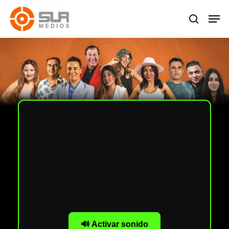
Skip
Men
to
search
main
content
 TELEVISIÓN
✱
🔊 Activar sonido