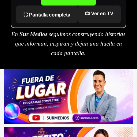
📺 Ver en TV
⛶ Pantalla completa
En
Sur Medios
seguimos construyendo historias
que informan, inspiran y dejan una huella en
cada pantalla.