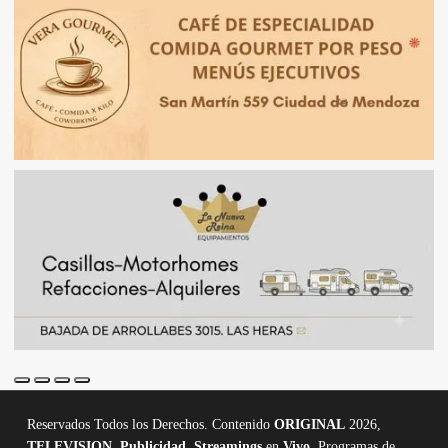
Reservados Todos los Derechos. Contenido
ORIGINAL
2026,
TELEVISION
,
Publicidad, Streamings
en
Vivo,
Programas de