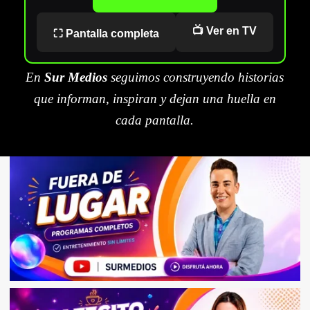
📺 Ver en TV
⛶ Pantalla completa
En
Sur Medios
seguimos construyendo historias
que informan, inspiran y dejan una huella en
cada pantalla.