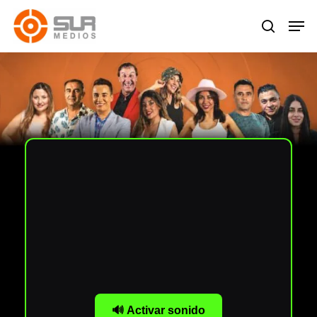
Skip
Men
to
search
main
content
 TELEVISIÓN
✱
🔊 Activar sonido